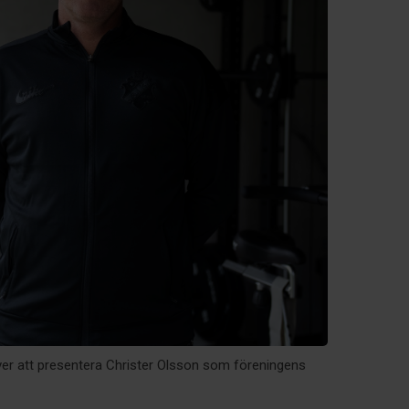
ver att presentera Christer Olsson som föreningens