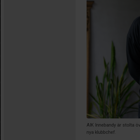
AIK Innebandy är stolta ö
nya klubbchef.