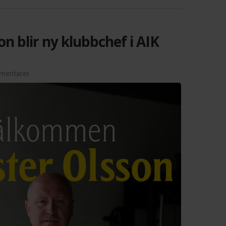
on blir ny klubbchef i AIK
mentarer