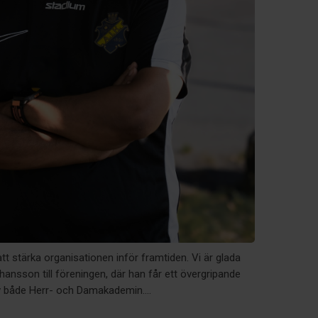
tt stärka organisationen inför framtiden. Vi är glada
ansson till föreningen, där han får ett övergripande
v både Herr- och Damakademin....