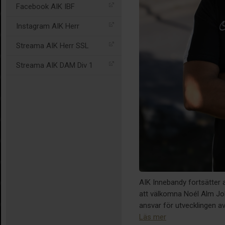
Facebook AIK IBF
Instagram AIK Herr
Streama AIK Herr SSL
Streama AIK DAM Div 1
AIK Innebandy fortsätter a
att välkomna Noél Alm Joh
ansvar för utvecklingen a
Läs mer