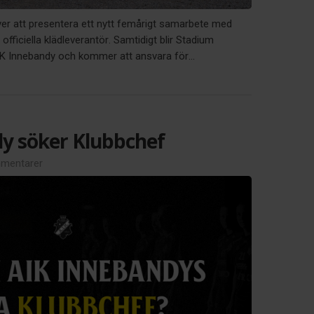
ver att presentera ett nytt femårigt samarbete med
officiella klädleverantör. Samtidigt blir Stadium
AIK Innebandy och kommer att ansvara för...
y söker Klubbchef
mentarer