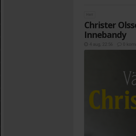
Herr
Christer Olss
Innebandy
4 aug, 22:56
0 kom