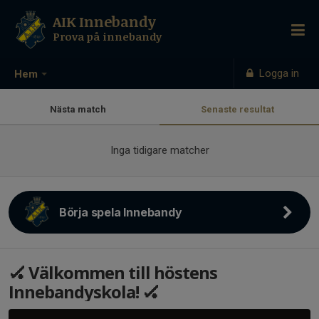
AIK Innebandy
Prova på innebandy
Logga in
Hem
Nästa match
Senaste resultat
Inga tidigare matcher
Börja spela Innebandy
🏑 Välkommen till höstens
Innebandyskola! 🏑