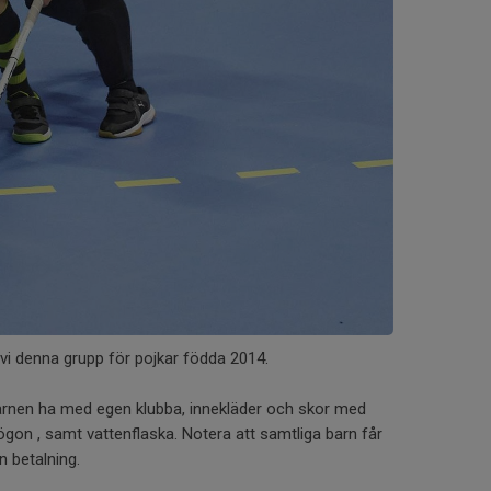
i denna grupp för pojkar födda 2014.
barnen ha med egen klubba, innekläder och skor med
gon , samt vattenflaska. Notera att samtliga barn får
n betalning.