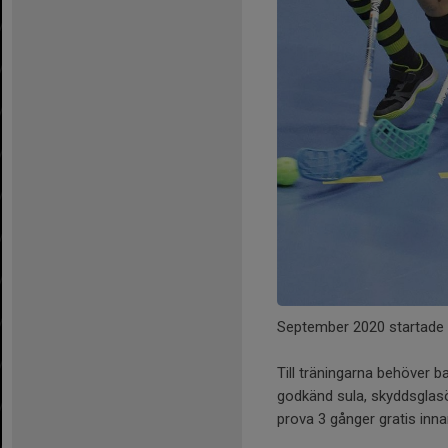
September 2020 startade v
Till träningarna behöver 
godkänd sula, skyddsglasö
prova 3 gånger gratis inna