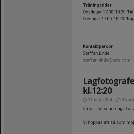
Träningstider
Onsdagar 17:30-18:30
Tal
Fredagar 17:00-18:30
Bag
Kontaktperson
Staffan Linde
staffan-linde@telia.com
Lagfotografe
kl.12:20
21 aug 2024
0 kom
Då var det snart dags för 
Vi hoppas att så som möjli