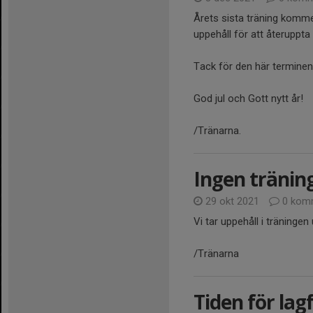
Årets sista träning komme
uppehåll för att återuppta
Tack för den här termine
God jul och Gott nytt år!
/Tränarna.
Ingen tränin
29 okt 2021
0 kom
Vi tar uppehåll i träninge
/Tränarna
Tiden för lag