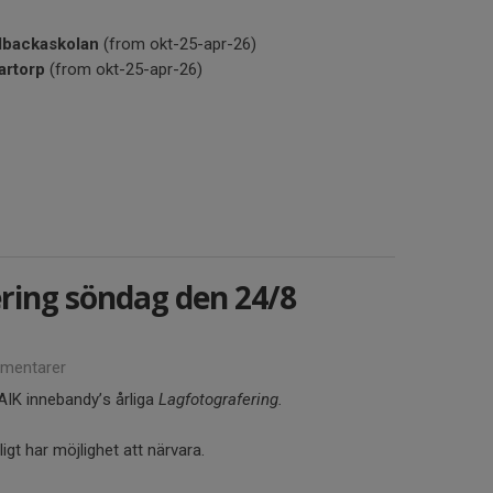
lbackaskolan
(from okt-25-apr-26)
artorp
(from okt-25-apr-26)
ring söndag den 24/8
mentarer
AIK innebandy’s årliga
Lagfotografering.
gt har möjlighet att närvara.