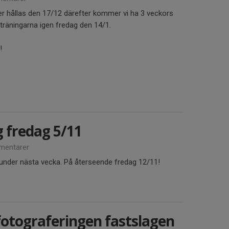
r hållas den 17/12 därefter kommer vi ha 3 veckors
 träningarna igen fredag den 14/1.
n!
g fredag 5/11
mentarer
n under nästa vecka. På återseende fredag 12/11!
fotograferingen fastslagen