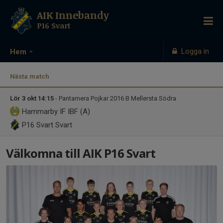
AIK Innebandy
P16 Svart
Logga in
Hem
Nästa match
Lör 3 okt 14:15
- Pantamera Pojkar 2016 B Mellersta Södra
Hammarby IF IBF (A)
P16 Svart
Svart
Välkomna till AIK P16 Svart