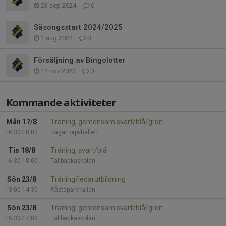
23 sep 2024
0
Säsongsstart 2024/2025
1 aug 2024
0
Försäljning av Bingolotter
14 nov 2023
0
Kommande aktiviteter
Mån 17/8
Träning, gemensam svart/blå/grön
16:30-18:00
Bagartorpshallen
Tis 18/8
Träning, svart/blå
16:30-18:00
Tallbackaskolan
Sön 23/8
Träning/ledarutbildning
13:00-14:30
Råstaparkhallen
Sön 23/8
Träning, gemensam svart/blå/grön
15:30-17:00
Tallbackaskolan