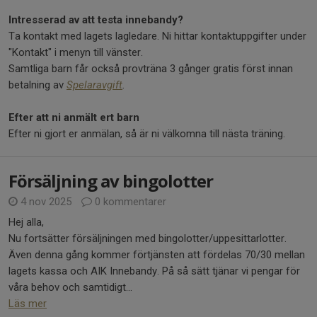
Intresserad av att testa innebandy?
Ta kontakt med lagets lagledare. Ni hittar kontaktuppgifter under
"Kontakt" i menyn till vänster.
Samtliga barn får också provträna 3 gånger gratis först innan
betalning av
Spelaravgift
.
Efter att ni anmält ert barn
Efter ni gjort er anmälan, så är ni välkomna till nästa träning.
Försäljning av bingolotter
4 nov 2025
0 kommentarer
Hej alla,
Nu fortsätter försäljningen med bingolotter/uppesittarlotter.
Även denna gång kommer förtjänsten att fördelas 70/30 mellan
lagets kassa och AIK Innebandy. På så sätt tjänar vi pengar för
våra behov och samtidigt...
Läs mer