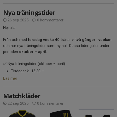
Nya träningstider
26 sep 2025
0 kommentarer
Hej alla!
Från och med
torsdag vecka 40
tränar vi
två gånger i veckan
och har nya träningstider samt ny hall. Dessa tider gäller under
perioden
oktober – april.
✅ Nya träningstider (oktober – april):
Tisdagar kl. 16:30 –...
Läs mer
Matchkläder
22 sep 2025
0 kommentarer