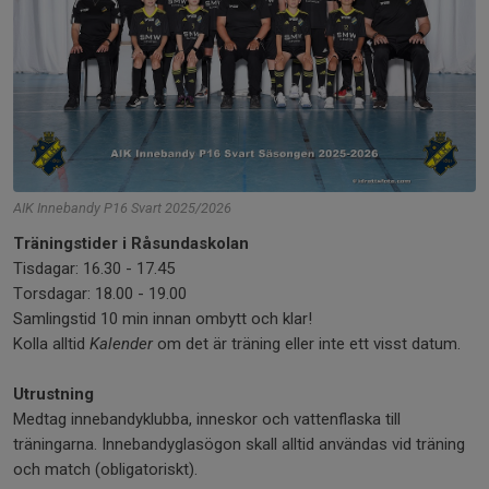
AIK Innebandy P16 Svart 2025/2026
Träningstider i Råsundaskolan
Tisdagar: 16.30 - 17.45
Torsdagar: 18.00 - 19.00
Samlingstid 10 min innan ombytt och klar!
Kolla alltid
Kalender
om det är träning eller inte ett visst datum.
Utrustning
Medtag innebandyklubba, inneskor och vattenflaska till
träningarna. Innebandyglasögon skall alltid användas vid träning
och match (obligatoriskt).