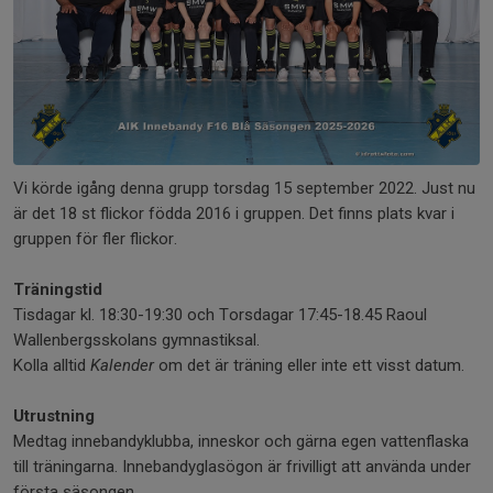
Vi körde igång denna grupp torsdag 15 september 2022. Just nu
är det 18 st flickor födda 2016 i gruppen. Det finns plats kvar i
gruppen för fler flickor.
Träningstid
Tisdagar kl. 18:30-19:30 och Torsdagar 17:45-18.45 Raoul
Wallenbergsskolans gymnastiksal.
Kolla alltid
Kalender
om det är träning eller inte ett visst datum.
Utrustning
Medtag innebandyklubba, inneskor och gärna egen vattenflaska
till träningarna. Innebandyglasögon är frivilligt att använda under
första säsongen.