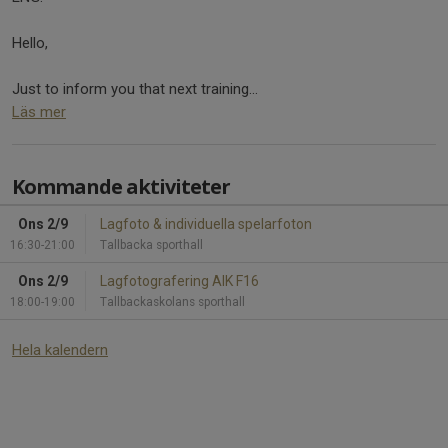
Hello,
Just to inform you that next training...
Läs mer
Kommande aktiviteter
Ons 2/9
Lagfoto & individuella spelarfoton
16:30-21:00
Tallbacka sporthall
Ons 2/9
Lagfotografering AIK F16
18:00-19:00
Tallbackaskolans sporthall
Hela kalendern