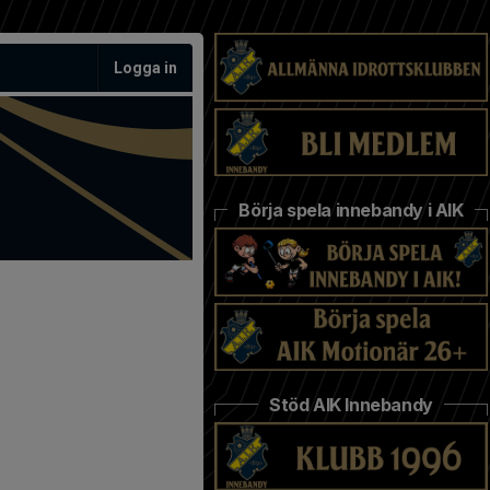
Logga in
Börja spela innebandy i AIK
Stöd AIK Innebandy