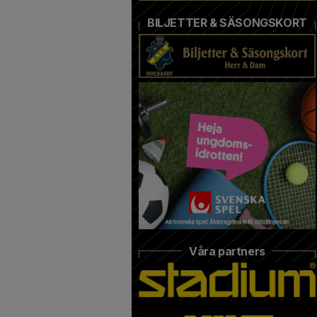
BILJETTER & SÄSONGSKORT
Våra partners