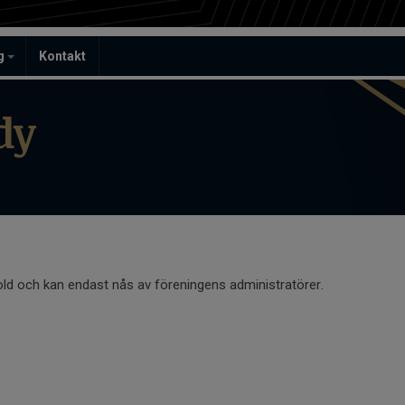
ag
Kontakt
dy
old och kan endast nås av föreningens administratörer.