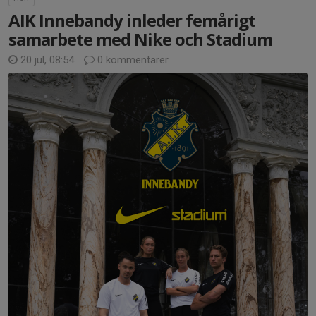
AIK Innebandy inleder femårigt
samarbete med Nike och Stadium
20 jul, 08:54
0 kommentarer