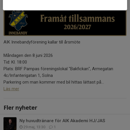
AIK Innebandyförening kallar till årsmöte
Måndagen den 8 juni 2026
Tid: Kl. 18:00
Plats: BRF Pampas föreningslokal "Bakfickan", Armegatan
4c/Infanterigatan 1, Solna
Parkering om man kommer med bil hittas lättast på...
Läs mer
Fler nyheter
Ny huvudtränare för AIK Akademi HJ/JAS
29 maj, 13:30
1