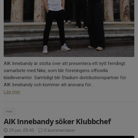
AIK Innebandy är stolta över att presentera ett nytt femårigt
samarbete med Nike, som blir föreningens officiella
klädleverantör. Samtidigt blir Stadium distributionspartner för
AIK Innebandy och kommer att ansvara för...
Läs mer
Herr
AIK Innebandy söker Klubbchef
29 jun, 09:45
0 kommentarer