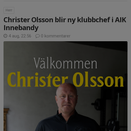
Herr
Christer Olsson blir ny klubbchef i AIK
Innebandy
4 aug, 22:56
0 kommentarer