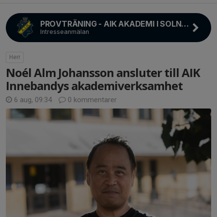
PROVTRÄNING - AIK AKADEMI I SOLNAHALLEN
Intresseanmälan
Herr
Noél Alm Johansson ansluter till AIK
Innebandys akademiverksamhet
6 aug, 09:34
0 kommentarer