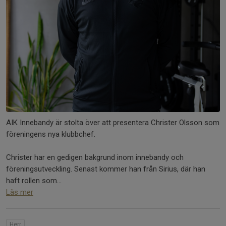
AIK Innebandy är stolta över att presentera Christer Olsson som
föreningens nya klubbchef.
Christer har en gedigen bakgrund inom innebandy och
föreningsutveckling. Senast kommer han från Sirius, där han
haft rollen som...
Läs mer
Herr