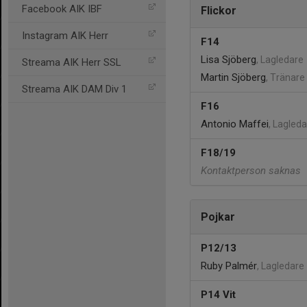
Facebook AIK IBF
Flickor
Instagram AIK Herr
F14
Lisa Sjöberg
, Lagledare
Streama AIK Herr SSL
Martin Sjöberg
, Tränare
Streama AIK DAM Div 1
F16
Antonio Maffei
, Lagled
F18/19
Kontaktperson saknas
Pojkar
P12/13
Ruby Palmér
, Lagledare
P14 Vit