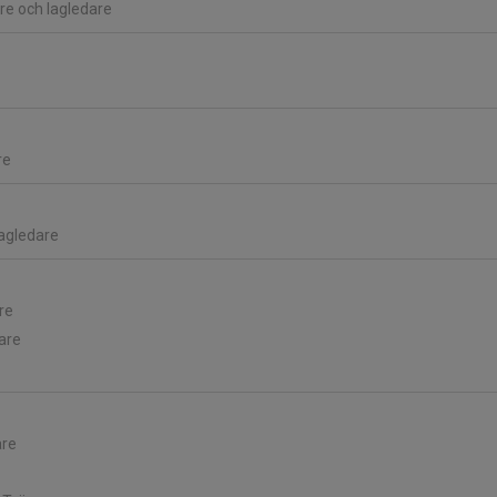
are och lagledare
re
Lagledare
re
are
are