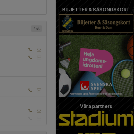
BILJETTER & SÄSONGSKORT
4 st
Våra partners