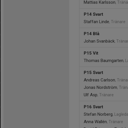
Mattias Karlsson
, Trän
P14 Svart
Staffan Linde
, Tränare
P14 Blå
Johan Svanbäck
, Träna
P15 Vit
Thomas Baumgarten
, 
P15 Svart
Andreas Carlson
, Träna
Jonas Nordström
, Trän
Ulf Asp
, Tränare
P16 Svart
Stefan Norberg
, Lagled
Anna Wallén
, Tränare