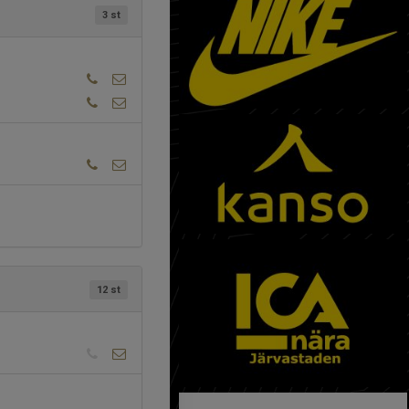
3 st
12 st