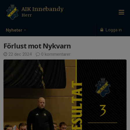
AIK Innebandy
Herr
Logga in
Nyheter
Förlust mot Nykvarn
22 dec 2024
0 kommentarer