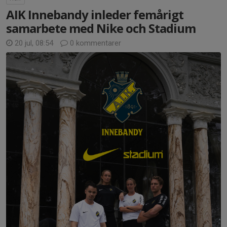
AIK Innebandy inleder femårigt
samarbete med Nike och Stadium
20 jul, 08:54
0 kommentarer