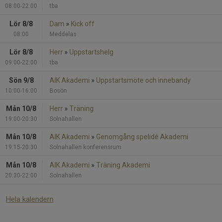
08:00-22:00
tba
Lör 8/8
Dam
»
Kick off
08:00
Meddelas
Lör 8/8
Herr
»
Uppstartshelg
09:00-22:00
tba
Sön 9/8
AIK Akademi
»
Uppstartsmöte och innebandy
10:00-16:00
Bosön
Mån 10/8
Herr
»
Träning
19:00-20:30
Solnahallen
Mån 10/8
AIK Akademi
»
Genomgång spelidé Akademi
19:15-20:30
Solnahallen konferensrum
Mån 10/8
AIK Akademi
»
Träning Akademi
20:30-22:00
Solnahallen
Hela kalendern