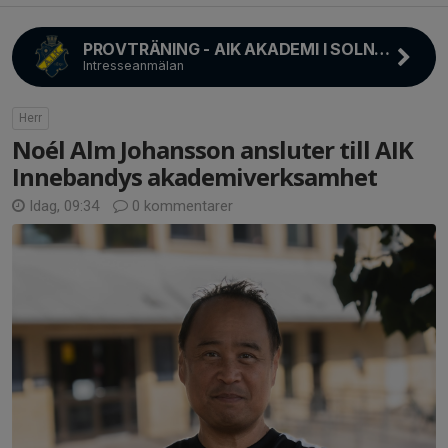
PROVTRÄNING - AIK AKADEMI I SOLNAHALLEN
Intresseanmälan
Herr
Noél Alm Johansson ansluter till AIK
Innebandys akademiverksamhet
Idag, 09:34
0 kommentarer