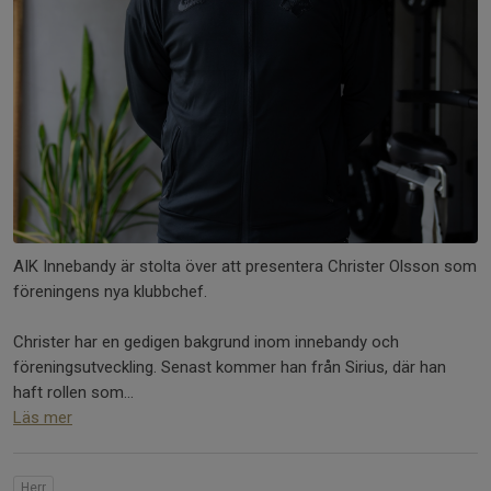
AIK Innebandy är stolta över att presentera Christer Olsson som
föreningens nya klubbchef.
Christer har en gedigen bakgrund inom innebandy och
föreningsutveckling. Senast kommer han från Sirius, där han
haft rollen som...
Läs mer
Herr