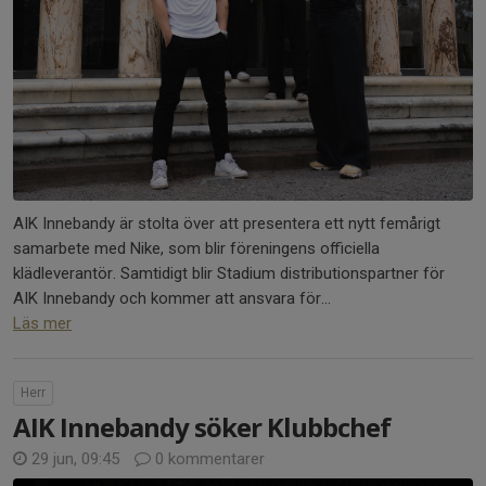
AIK Innebandy är stolta över att presentera ett nytt femårigt
samarbete med Nike, som blir föreningens officiella
klädleverantör. Samtidigt blir Stadium distributionspartner för
AIK Innebandy och kommer att ansvara för...
Läs mer
Herr
AIK Innebandy söker Klubbchef
29 jun, 09:45
0 kommentarer