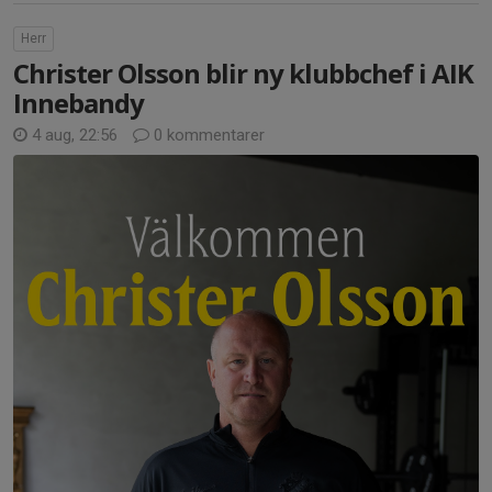
Herr
Christer Olsson blir ny klubbchef i AIK
Innebandy
4 aug, 22:56
0 kommentarer