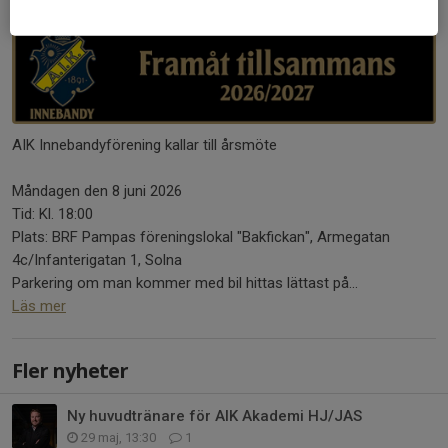
AIK Innebandyförening kallar till årsmöte
Måndagen den 8 juni 2026
Tid: Kl. 18:00
Plats: BRF Pampas föreningslokal "Bakfickan", Armegatan
4c/Infanterigatan 1, Solna
Parkering om man kommer med bil hittas lättast på...
Läs mer
Fler nyheter
Ny huvudtränare för AIK Akademi HJ/JAS
29 maj, 13:30
1