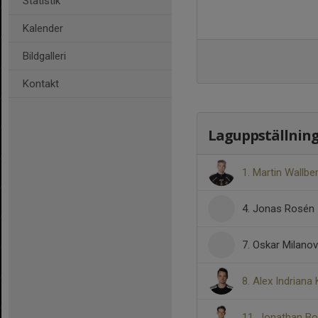
Statistik
Kalender
Bildgalleri
Kontakt
Laguppställnin
1. Martin Wallbe
4. Jonas Rosén
7. Oskar Milano
8. Alex Indriana K
11. Jonathan Bo