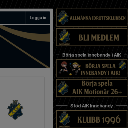
Logga in
Börja spela innebandy i AIK
Stöd AIK Innebandy