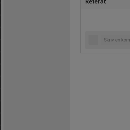
Referat