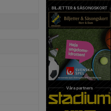
BILJETTER & SÄSONGSKORT
Våra partners