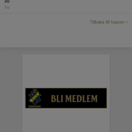
30
Tis
Tillbaka till toppen