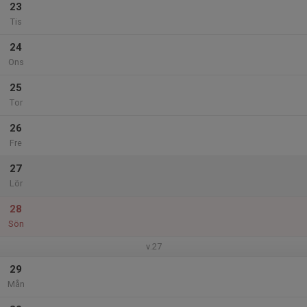
23
Tis
24
Ons
25
Tor
26
Fre
27
Lör
28
Sön
v.27
29
Mån