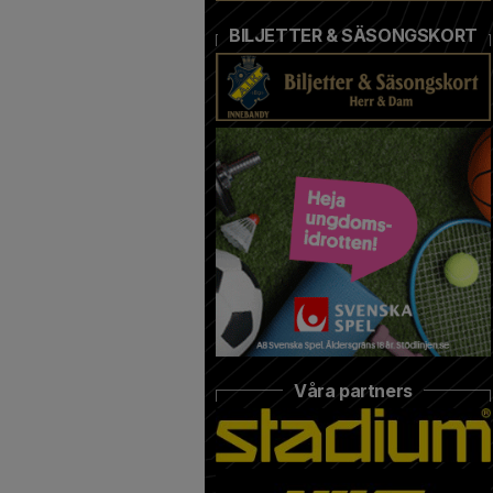
BILJETTER & SÄSONGSKORT
Våra partners