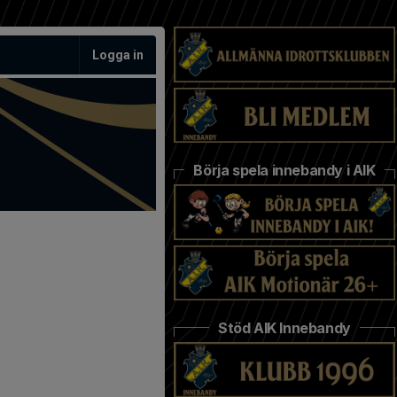
Logga in
Börja spela innebandy i AIK
Stöd AIK Innebandy