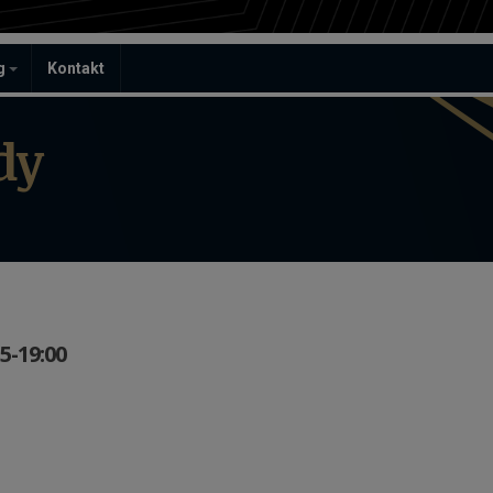
ag
Kontakt
dy
5-19:00