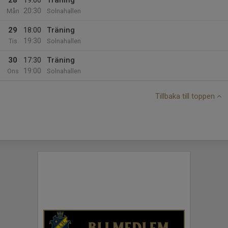
28
19:00
Träning
20:30
Mån
Solnahallen
29
18:00
Träning
19:30
Tis
Solnahallen
30
17:30
Träning
19:00
Ons
Solnahallen
Tillbaka till toppen