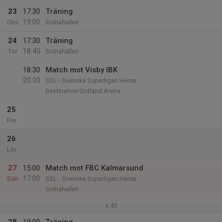
23
17:30
Träning
19:00
Ons
Solnahallen
24
17:30
Träning
18:45
Tor
Solnahallen
18:30
Match mot Visby IBK
20:30
SSL - Svenska Superligan Herrar
Destination Gotland Arena
25
Fre
26
Lör
27
15:00
Match mot FBC Kalmarsund
17:00
Sön
SSL - Svenska Superligan Herrar
Solnahallen
v.40