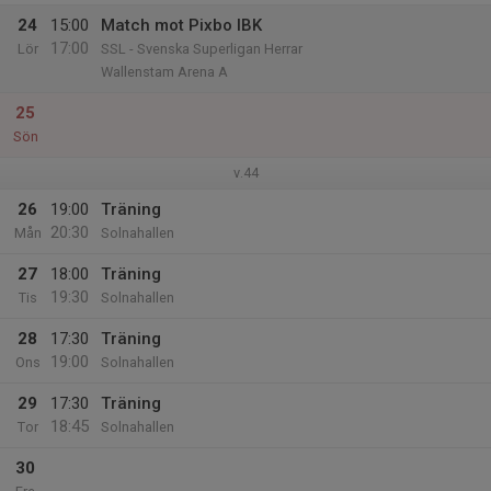
24
15:00
Match mot Pixbo IBK
17:00
Lör
SSL - Svenska Superligan Herrar
Wallenstam Arena A
25
Sön
v.44
26
19:00
Träning
20:30
Mån
Solnahallen
27
18:00
Träning
19:30
Tis
Solnahallen
28
17:30
Träning
19:00
Ons
Solnahallen
29
17:30
Träning
18:45
Tor
Solnahallen
30