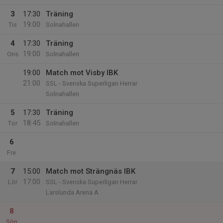
3
17:30
Träning
19:00
Tis
Solnahallen
4
17:30
Träning
19:00
Ons
Solnahallen
19:00
Match mot Visby IBK
21:00
SSL - Svenska Superligan Herrar
Solnahallen
5
17:30
Träning
18:45
Tor
Solnahallen
6
Fre
7
15:00
Match mot Strängnäs IBK
17:00
Lör
SSL - Svenska Superligan Herrar
Larslunda Arena A
8
Sön