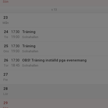
Sön
v.13
23
Mån
24
17:30
Träning
19:00
Tis
Solnahallen
25
17:30
Träning
19:00
Ons
Solnahallen
26
17:30
OBS! Träning inställd pga evenemang
18:45
Tor
Solnahallen
27
Fre
28
Lör
29