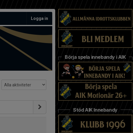
Logga in
Börja spela innebandy i AIK
Stöd AIK Innebandy