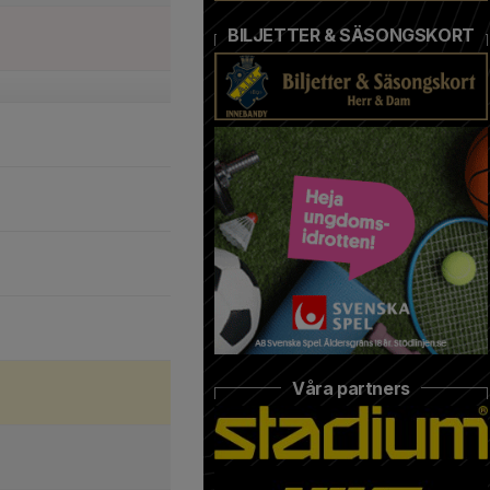
BILJETTER & SÄSONGSKORT
Våra partners