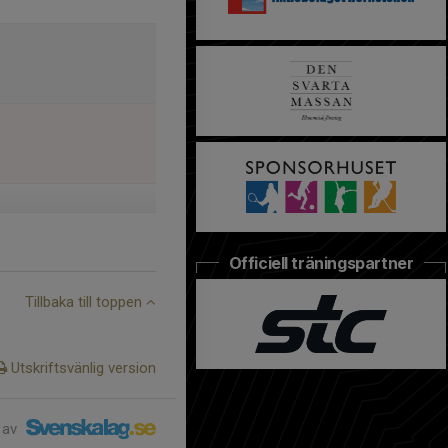
Officiell träningspartner
Tillbaka till toppen
Utskriftsvänlig version
 av