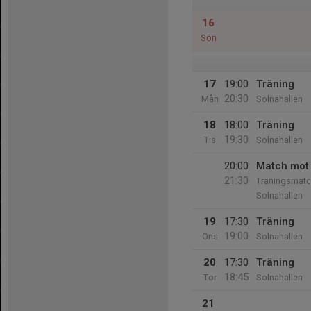
16
Sön
17
19:00
Träning
20:30
Mån
Solnahallen
18
18:00
Träning
19:30
Tis
Solnahallen
20:00
Match mot 
21:30
Träningsmatc
Solnahallen
19
17:30
Träning
19:00
Ons
Solnahallen
20
17:30
Träning
18:45
Tor
Solnahallen
21