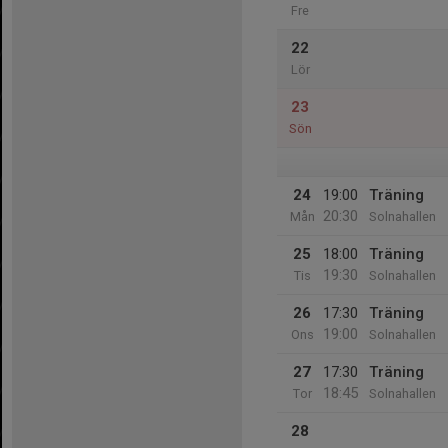
Fre
22
Lör
23
Sön
24
19:00
Träning
20:30
Mån
Solnahallen
25
18:00
Träning
19:30
Tis
Solnahallen
26
17:30
Träning
19:00
Ons
Solnahallen
27
17:30
Träning
18:45
Tor
Solnahallen
28