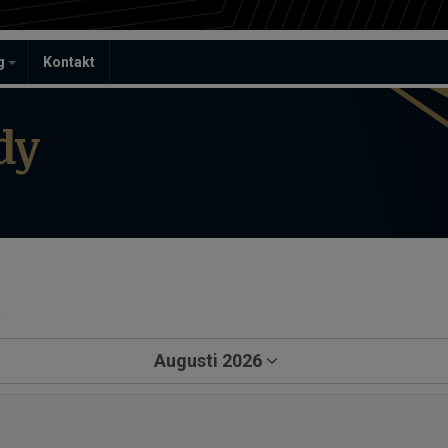
ag
Kontakt
dy
a
Augusti 2026