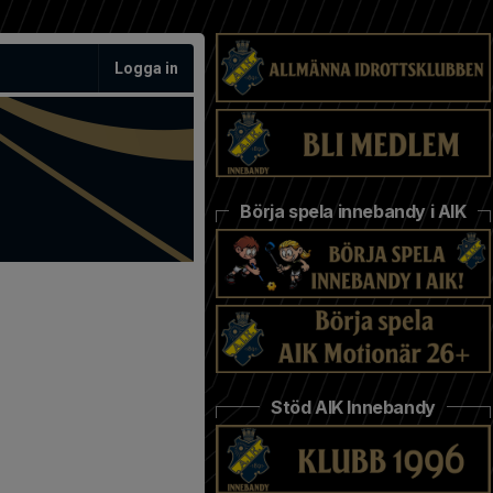
Logga in
Börja spela innebandy i AIK
Stöd AIK Innebandy