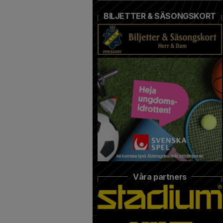
BILJETTER & SÄSONGSKORT
Våra partners