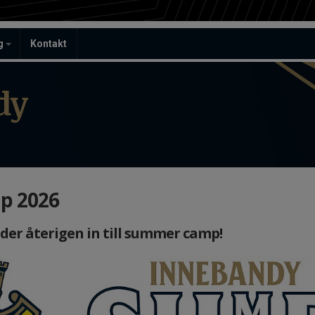
ag
Kontakt
dy
 2026
der återigen in till summer camp!