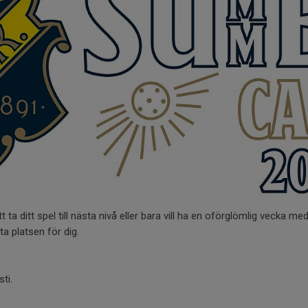
 ta ditt spel till nästa nivå eller bara vill ha en oförglömlig vecka me
 platsen för dig.
ti.