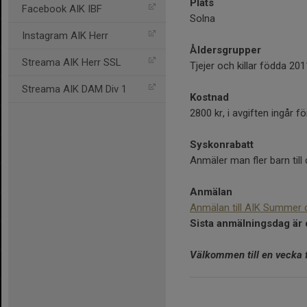
Plats
Facebook AIK IBF
Solna
Instagram AIK Herr
Åldersgrupper
Streama AIK Herr SSL
Tjejer och killar födda 201
Streama AIK DAM Div 1
Kostnad
2800 kr, i avgiften ingår
Syskonrabatt
Anmäler man fler barn til
Anmälan
Anmälan till AIK Summer
Sista anmälningsdag är 
Välkommen till en vecka f