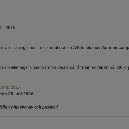
1 - 2016.
 förutom träning lunch, mellanmål och en AIK Innebandy Summer camp 
l camp eller läger under samma vecka så får man en rabatt på 300 kr 
 camp 2026
den 30 juni 2026.
ylld av innebandy och passion!