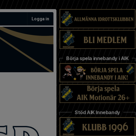
Logga in
Börja spela innebandy i AIK
Stöd AIK Innebandy