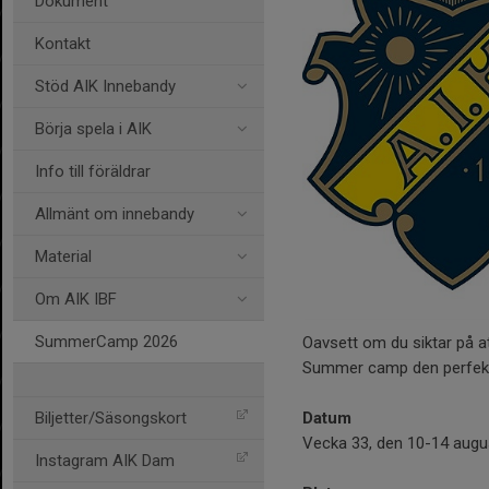
Dokument
Kontakt
Stöd AIK Innebandy
Börja spela i AIK
Info till föräldrar
Allmänt om innebandy
Material
Om AIK IBF
SummerCamp 2026
Oavsett om du siktar på att
Summer camp den perfekta
Biljetter/Säsongskort
Datum
Vecka 33, den 10-14 augus
Instagram AIK Dam