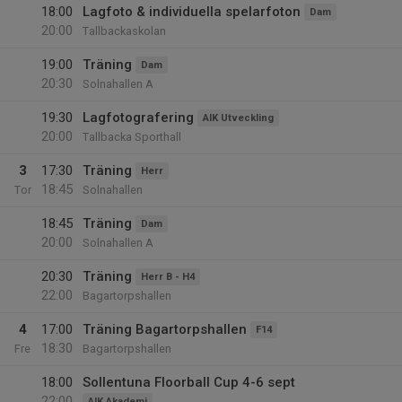
18:00
Lagfoto & individuella spelarfoton
Dam
20:00
Tallbackaskolan
19:00
Träning
Dam
20:30
Solnahallen A
19:30
Lagfotografering
AIK Utveckling
20:00
Tallbacka Sporthall
3
17:30
Träning
Herr
18:45
Tor
Solnahallen
18:45
Träning
Dam
20:00
Solnahallen A
20:30
Träning
Herr B - H4
22:00
Bagartorpshallen
4
17:00
Träning Bagartorpshallen
F14
18:30
Fre
Bagartorpshallen
18:00
Sollentuna Floorball Cup 4-6 sept
22:00
AIK Akademi