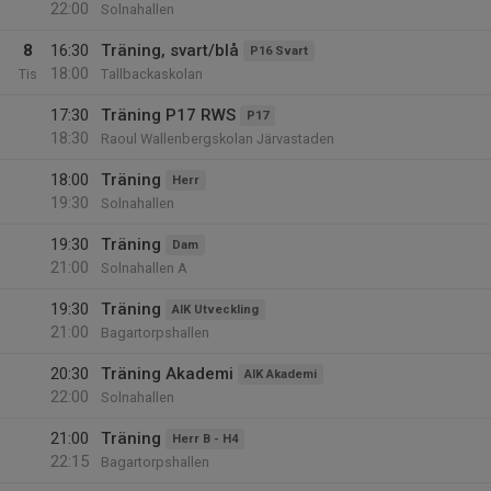
22:00
Solnahallen
8
16:30
Träning, svart/blå
P16 Svart
18:00
Tis
Tallbackaskolan
17:30
Träning P17 RWS
P17
18:30
Raoul Wallenbergskolan Järvastaden
18:00
Träning
Herr
19:30
Solnahallen
19:30
Träning
Dam
21:00
Solnahallen A
19:30
Träning
AIK Utveckling
21:00
Bagartorpshallen
20:30
Träning Akademi
AIK Akademi
22:00
Solnahallen
21:00
Träning
Herr B - H4
22:15
Bagartorpshallen