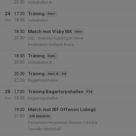
20:30
Solnahallen A
24
17:30
Träning
Herr
18:45
Tor
Solnahallen
18:30
Match mot Visby IBK
Herr
20:30
SSL - Svenska Superligan Herrar
Destination Gotland Arena
18:45
Träning
Dam
20:00
Solnahallen A
20:30
Träning
Herr B - H4
22:00
Bagartorpshallen
25
17:00
Träning Bagartorpshallen
F14
18:30
Fre
Bagartorpshallen
19:00
Match mot IBF Offensiv Lidingö
21:00
AIK Akademi
Pantamera Herrjuniorer Division 2 Södra
Torsviks Idrottshall