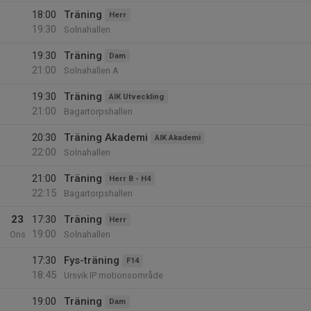
18:00
Träning
Herr
19:30
Solnahallen
19:30
Träning
Dam
21:00
Solnahallen A
19:30
Träning
AIK Utveckling
21:00
Bagartorpshallen
20:30
Träning Akademi
AIK Akademi
22:00
Solnahallen
21:00
Träning
Herr B - H4
22:15
Bagartorpshallen
23
17:30
Träning
Herr
19:00
Ons
Solnahallen
17:30
Fys-träning
F14
18:45
Ursvik IP motionsområde
19:00
Träning
Dam