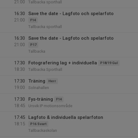
21:00
Tallbacka sporthall
16:30
Save the date - Lagfoto och spelarfoto
21:00
F14
Tallbacka sporthall
16:30
Save the date - Lagfoto och spelarfoto
21:00
P17
Tallbacka
17:30
Fotografering lag + individuella
P18/19 Gul
18:30
Tallbacka Sporthall
17:30
Träning
Herr
19:00
Solnahallen
17:30
Fys-träning
F14
18:45
Ursvik IP motionsområde
17:45
Lagfoto & individuella spelarfoton
18:15
P16 Svart
Tallbackaskolan