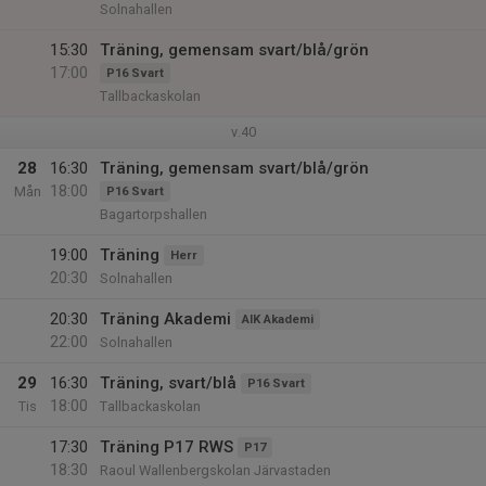
Solnahallen
15:30
Träning, gemensam svart/blå/grön
17:00
P16 Svart
Tallbackaskolan
v.40
28
16:30
Träning, gemensam svart/blå/grön
18:00
Mån
P16 Svart
Bagartorpshallen
19:00
Träning
Herr
20:30
Solnahallen
20:30
Träning Akademi
AIK Akademi
22:00
Solnahallen
29
16:30
Träning, svart/blå
P16 Svart
18:00
Tis
Tallbackaskolan
17:30
Träning P17 RWS
P17
18:30
Raoul Wallenbergskolan Järvastaden