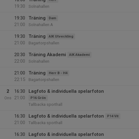
19:30
Solnahallen
19:30
Träning
Dam
21:00
Solnahallen A
19:30
Träning
AIK Utveckling
21:00
Bagartorpshallen
20:30
Träning Akademi
AIK Akademi
22:00
Solnahallen
21:00
Träning
Herr B - H4
22:15
Bagartorpshallen
2
16:30
Lagfoto & individuella spelarfoton
21:00
Ons
P16 Grön
Tallbacka sporthall
16:30
Lagfoto & individuella spelarfoton
P14 Vit
21:00
Tallbacka sporthall
16:30
Lagfoto & individuella spelarfoton