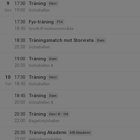
9
17:30
Träning
Herr
19:00
Ons
Solnahallen
17:30
Fys-träning
F14
18:45
Ursvik IP motionsområde
18:30
Träningsmatch mot Storvreta
Dam
20:30
Solnahallen
19:00
Träning
Dam
20:30
Solnahallen A
10
17:30
Träning
Herr
18:45
Tor
Solnahallen
18:45
Träning
Dam
20:00
Solnahallen A
20:30
Träning
Herr B - H4
22:00
Bagartorpshallen
20:30
Träning Akademi
AIK Akademi
22:00
Hallonbergshallen