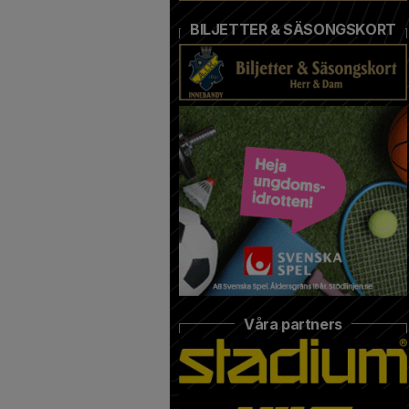
BILJETTER & SÄSONGSKORT
Våra partners