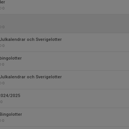
der
0
0
 Julkalendrar och Sverigelotter
0
bingolotter
0
 Julkalendrar och Sverigelotter
0
2024/2025
0
 Bingolotter
0