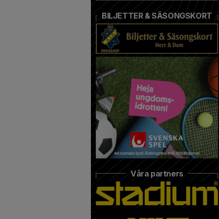
BILJETTER & SÄSONGSKORT
Våra partners