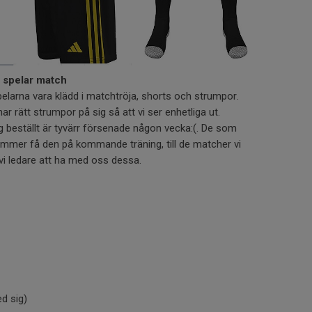
i spelar match
pelarna vara klädd i matchtröja, shorts och strumpor.
har rätt strumpor på sig så att vi ser enhetliga ut.
 beställt är tyvärr försenade någon vecka:(. De som
kommer få den på kommande träning, till de matcher vi
vi ledare att ha med oss dessa.
ed sig)