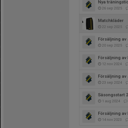
Nya träningsti
26 sep 2025
Matchkläder
22 sep 2025
Försäljning av
20 sep 2025
Försäljning av 
12 nov 2024
Försäljning av
23 sep 2024
Säsongsstart 
1 aug 2024
Försäljning av
14 nov 2023