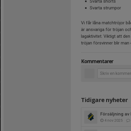
Svarta shorts
Svarta strumpor
Vi får låna matchtröjor b
är ansvariga för tröjan oc
lagaktivitet. Viktigt att d
tröjan försvinner blir man
Kommentarer
Tidigare nyheter
Försäljning av 
4 nov 2025