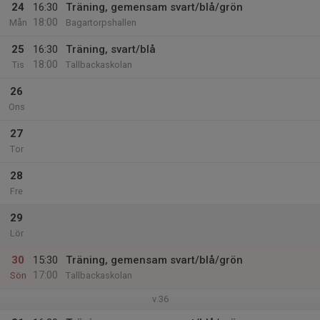
24
16:30
Träning, gemensam svart/blå/grön
18:00
Mån
Bagartorpshallen
25
16:30
Träning, svart/blå
18:00
Tis
Tallbackaskolan
26
Ons
27
Tor
28
Fre
29
Lör
30
15:30
Träning, gemensam svart/blå/grön
17:00
Sön
Tallbackaskolan
v.36