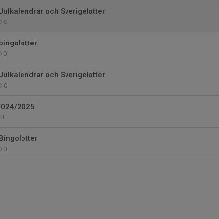
 Julkalendrar och Sverigelotter
0
bingolotter
0
 Julkalendrar och Sverigelotter
0
2024/2025
0
 Bingolotter
0