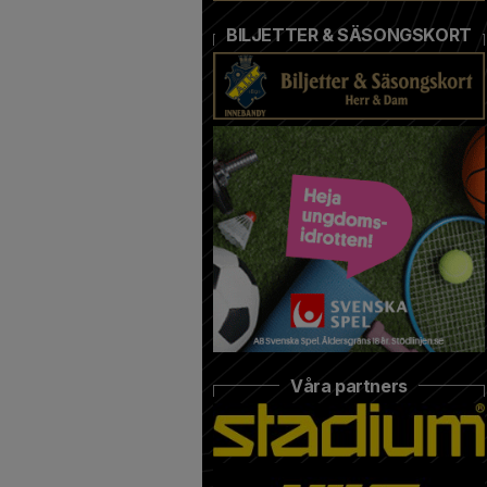
BILJETTER & SÄSONGSKORT
Våra partners