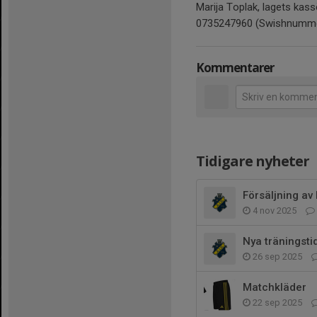
Marija Toplak, lagets kass
0735247960 (Swishnumm
Kommentarer
Tidigare nyheter
Försäljning av 
4 nov 2025
Nya träningsti
26 sep 2025
Matchkläder
22 sep 2025