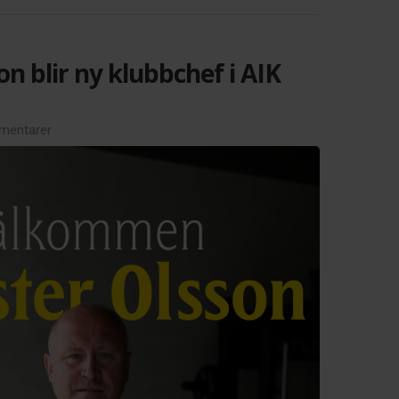
on blir ny klubbchef i AIK
mentarer