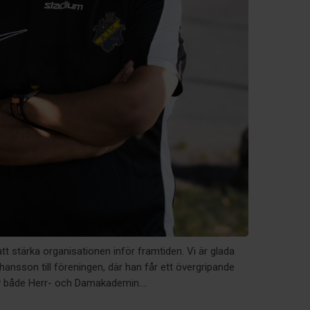
tt stärka organisationen inför framtiden. Vi är glada
ansson till föreningen, där han får ett övergripande
v både Herr- och Damakademin....