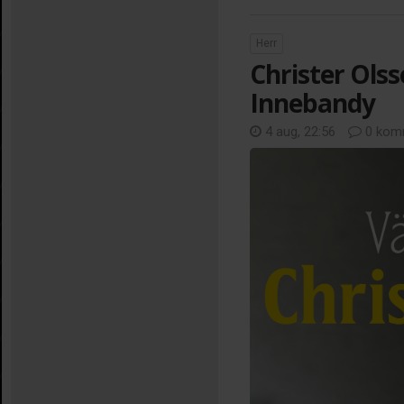
Herr
Christer Olss
Innebandy
4 aug, 22:56
0 kom