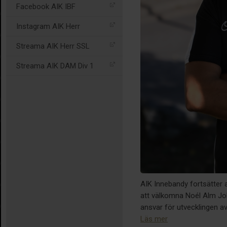
Facebook AIK IBF
Instagram AIK Herr
Streama AIK Herr SSL
Streama AIK DAM Div 1
AIK Innebandy fortsätter a
att välkomna Noél Alm Joh
ansvar för utvecklingen a
Läs mer