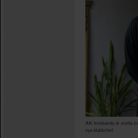
AIK Innebandy är stolta ö
nya klubbchef.