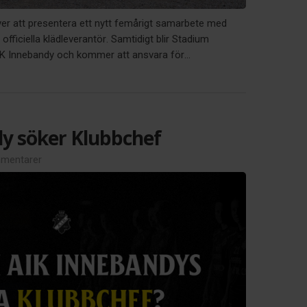
ver att presentera ett nytt femårigt samarbete med
officiella klädleverantör. Samtidigt blir Stadium
AIK Innebandy och kommer att ansvara för...
y söker Klubbchef
mentarer