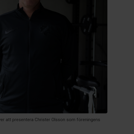
ver att presentera Christer Olsson som föreningens