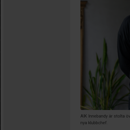
AIK Innebandy är stolta ö
nya klubbchef.