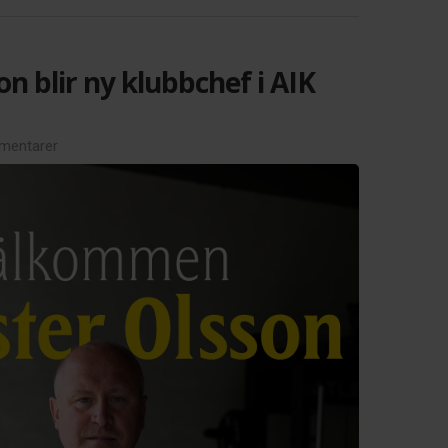
on blir ny klubbchef i AIK
mentarer