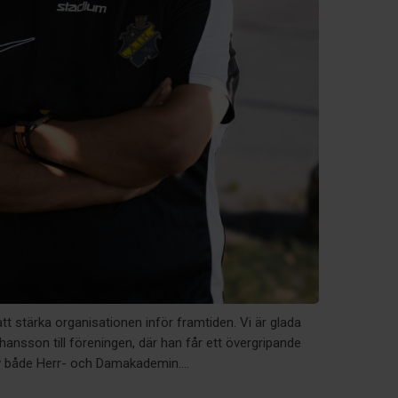
tt stärka organisationen inför framtiden. Vi är glada
ansson till föreningen, där han får ett övergripande
v både Herr- och Damakademin....