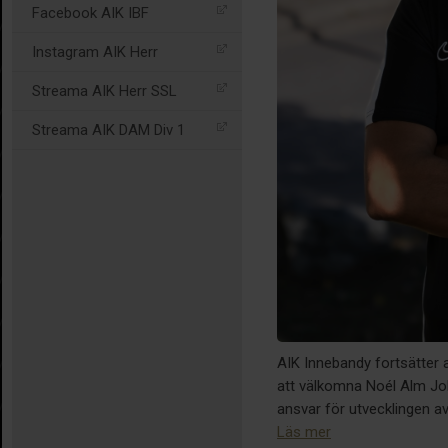
Facebook AIK IBF
Instagram AIK Herr
Streama AIK Herr SSL
Streama AIK DAM Div 1
AIK Innebandy fortsätter a
att välkomna Noél Alm Joh
ansvar för utvecklingen a
Läs mer