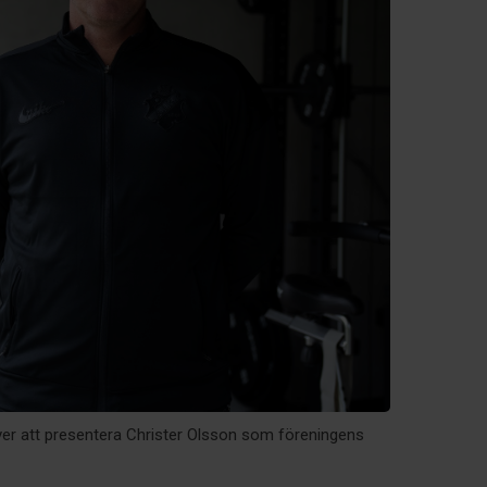
ver att presentera Christer Olsson som föreningens