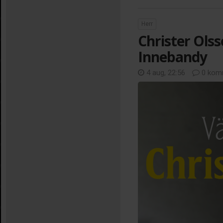
Herr
Christer Olss
Innebandy
4 aug, 22:56
0 kom