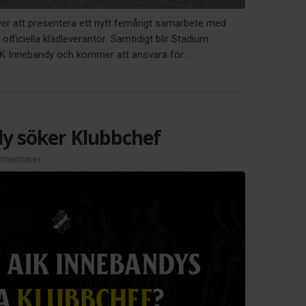
ver att presentera ett nytt femårigt samarbete med
officiella klädleverantör. Samtidigt blir Stadium
AIK Innebandy och kommer att ansvara för...
y söker Klubbchef
mentarer