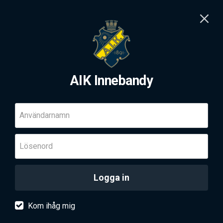
AIK Innebandy
Användarnamn
Lösenord
Logga in
Kom ihåg mig