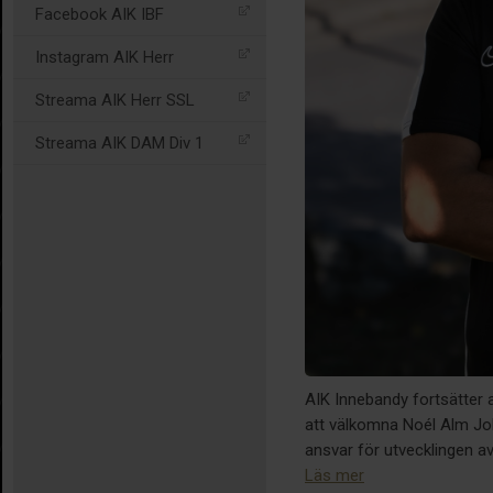
Facebook AIK IBF
Instagram AIK Herr
Streama AIK Herr SSL
Streama AIK DAM Div 1
AIK Innebandy fortsätter a
att välkomna Noél Alm Joh
ansvar för utvecklingen a
Läs mer