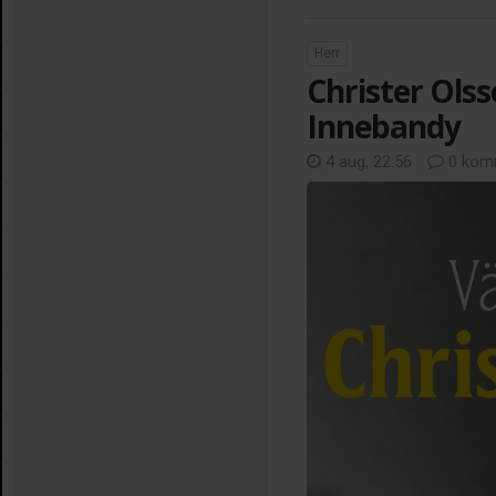
Herr
Christer Olss
Innebandy
4 aug, 22:56
0 kom