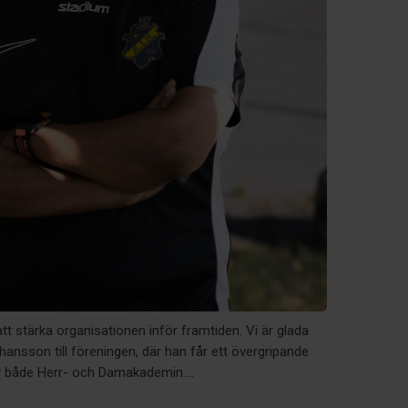
tt stärka organisationen inför framtiden. Vi är glada
ansson till föreningen, där han får ett övergripande
v både Herr- och Damakademin....