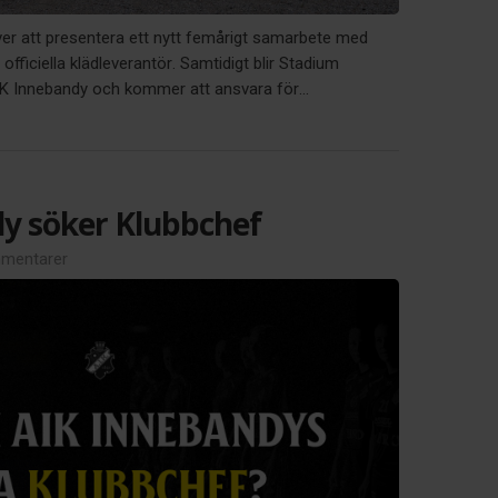
ver att presentera ett nytt femårigt samarbete med
officiella klädleverantör. Samtidigt blir Stadium
AIK Innebandy och kommer att ansvara för...
y söker Klubbchef
mentarer