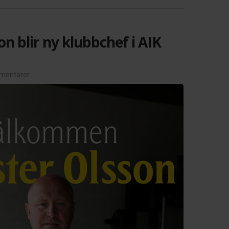
on blir ny klubbchef i AIK
mentarer