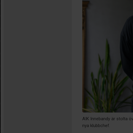
AIK Innebandy är stolta ö
nya klubbchef.