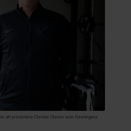
ver att presentera Christer Olsson som föreningens