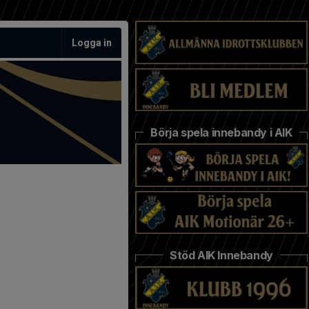
Logga in
Börja spela innebandy i AIK
Stöd AIK Innebandy