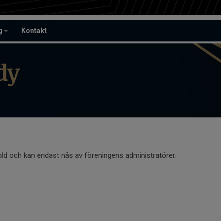
ag
Kontakt
dy
old och kan endast nås av föreningens administratörer.