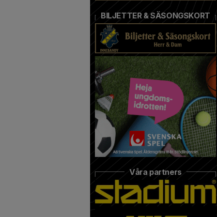
BILJETTER & SÄSONGSKORT
Våra partners