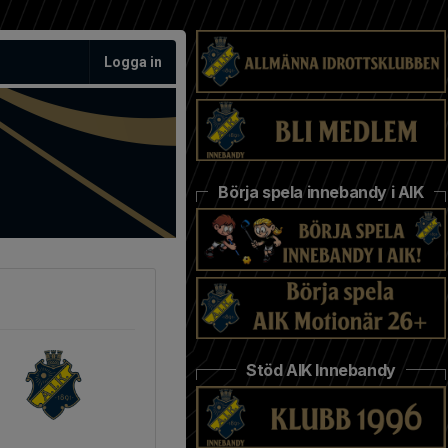
Logga in
Börja spela innebandy i AIK
Stöd AIK Innebandy