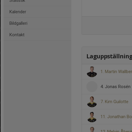
Statistik
Kalender
Bildgalleri
Kontakt
Laguppställnin
1. Martin Wallbe
4. Jonas Rosén
7. Kim Guilotte
11. Jonathan Bo
12. Melvin Åberg