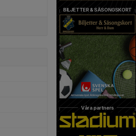
BILJETTER & SÄSONGSKORT
Våra partners