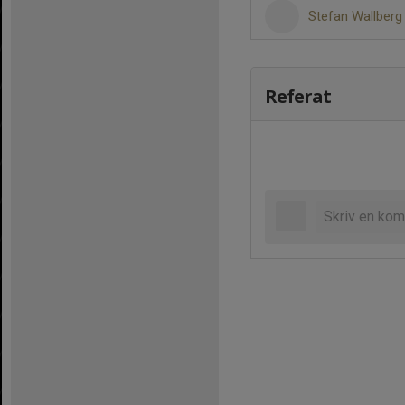
Stefan Wallber
Referat