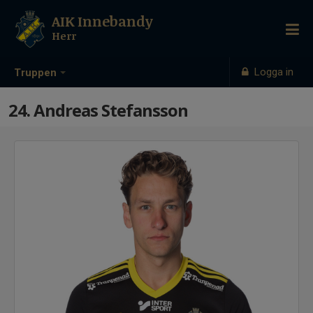
AIK Innebandy
Herr
Logga in
Truppen
24. Andreas Stefansson