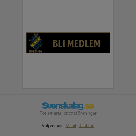
För
smarta
idrottsföreningar
Välj version:
Mobil
|
Desktop