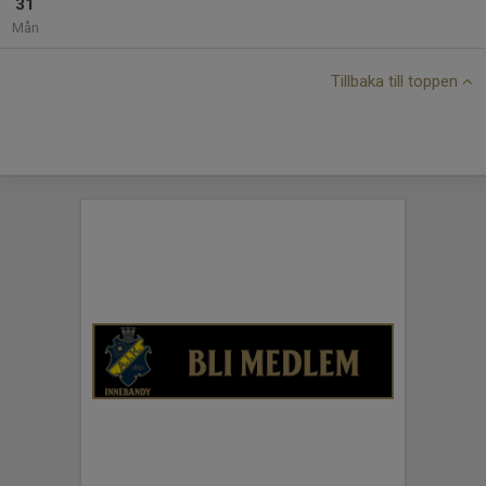
31
Mån
Tillbaka till toppen