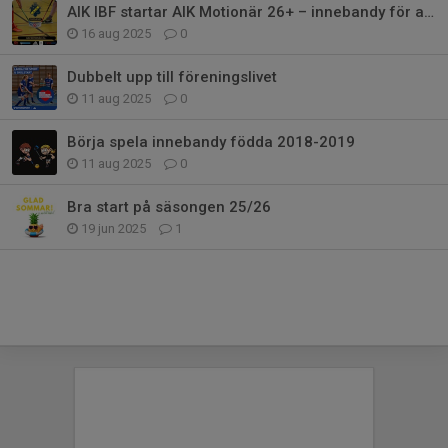
AIK IBF startar AIK Motionär 26+ – innebandy för alla vuxna!
16 aug 2025
0
Dubbelt upp till föreningslivet
11 aug 2025
0
Börja spela innebandy födda 2018-2019
11 aug 2025
0
Bra start på säsongen 25/26
19 jun 2025
1