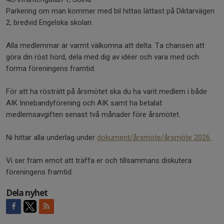
Parkering om man kommer med bil hittas lättast på Diktarvägen
2, bredvid Engelska skolan.
Alla medlemmar är varmt välkomna att delta. Ta chansen att
göra din röst hörd, dela med dig av idéer och vara med och
forma föreningens framtid.
För att ha rösträtt på årsmötet ska du ha varit medlem i både
AIK Innebandyförening och AIK samt ha betalat
medlemsavgiften senast två månader före årsmötet.
Ni hittar alla underlag under
dokument/årsmöte/årsmöte 2026.
Vi ser fram emot att träffa er och tillsammans diskutera
föreningens framtid.
Dela nyhet