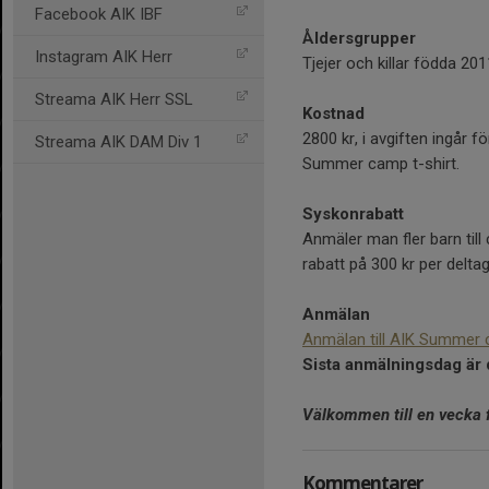
Facebook AIK IBF
Åldersgrupper
Instagram AIK Herr
Tjejer och killar födda 201
Streama AIK Herr SSL
Kostnad
2800 kr, i avgiften ingår 
Streama AIK DAM Div 1
Summer camp t-shirt.
Syskonrabatt
Anmäler man fler barn til
rabatt på 300 kr per deltag
Anmälan
Anmälan till AIK Summer
Sista anmälningsdag är 
Välkommen till en vecka f
Kommentarer