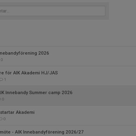
nnebandyförening 2026
0
re för AIK Akademi HJ/JAS
1
 AIK Innebandy Summer camp 2026
0
 startar Akademi
0
årsmöte - AIK Innebandyförening 2026/27