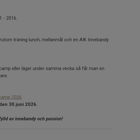
1 - 2016.
förutom träning lunch, mellanmål och en AIK Innebandy
l camp eller läger under samma vecka så får man en
are.
 camp 2026
den 30 juni 2026.
ylld av innebandy och passion!