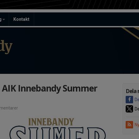
ag
Kontakt
dy
ll AIK Innebandy Summer
Dela 
De
mentarer
De
Ny