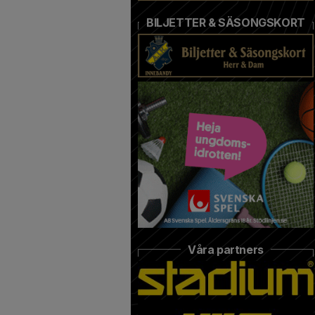
BILJETTER & SÄSONGSKORT
Våra partners