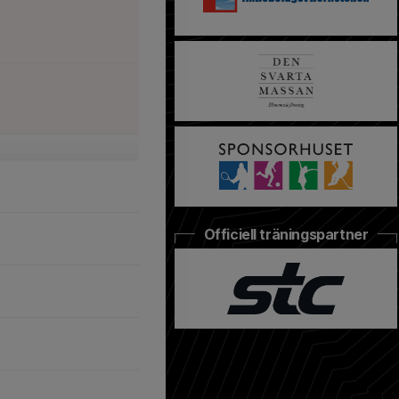
Officiell träningspartner