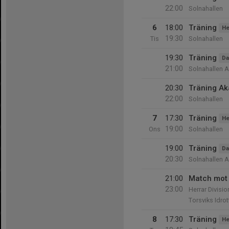
22:00
Solnahallen
6
18:00
Träning
He
19:30
Tis
Solnahallen
19:30
Träning
D
21:00
Solnahallen A
20:30
Träning A
22:00
Solnahallen
7
17:30
Träning
He
19:00
Ons
Solnahallen
19:00
Träning
D
20:30
Solnahallen A
21:00
Match mot 
23:00
Herrar Divisio
Torsviks Idrot
8
17:30
Träning
He