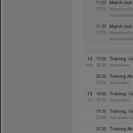
11:00
Match mot 
12:00
Pantamera Poj
Eriksdalshall
11:30
Match mot
13:00
Pantamera Po
Glömstahalle
12
19:00
Träning
He
20:30
Mån
Solnahallen
20:30
Träning A
22:00
Solnahallen
13
18:00
Träning
He
19:30
Tis
Solnahallen
19:30
Träning
D
21:00
Solnahallen A
20:30
Träning A