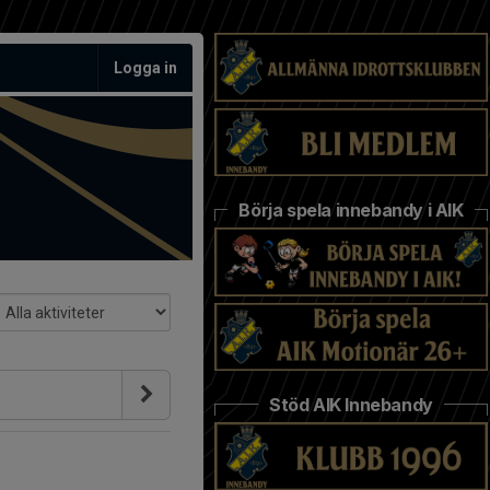
Logga in
Börja spela innebandy i AIK
Stöd AIK Innebandy