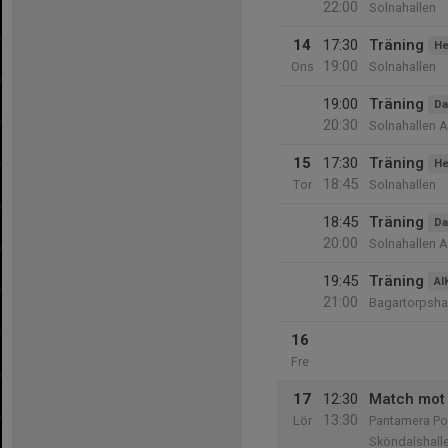
22:00
Solnahallen
14
17:30
Träning
He
19:00
Ons
Solnahallen
19:00
Träning
D
20:30
Solnahallen A
15
17:30
Träning
He
18:45
Tor
Solnahallen
18:45
Träning
D
20:00
Solnahallen A
19:45
Träning
AI
21:00
Bagartorpsha
16
Fre
17
12:30
Match mot 
13:30
Lör
Pantamera Poj
Sköndalshall