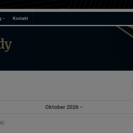
ag
Kontakt
dy
a
Oktober 2026
rr