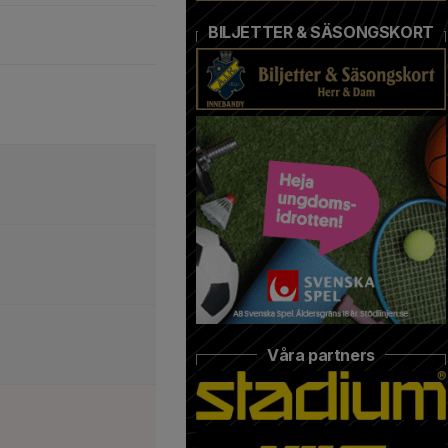
BILJETTER & SÄSONGSKORT
Våra partners