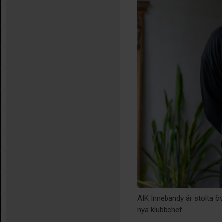
AIK Innebandy är stolta ö
nya klubbchef.