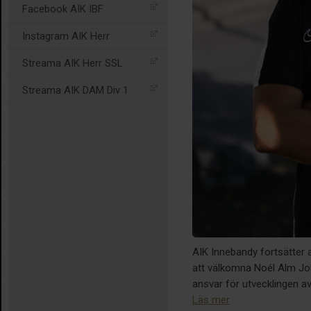
Facebook AIK IBF
Instagram AIK Herr
Streama AIK Herr SSL
Streama AIK DAM Div 1
AIK Innebandy fortsätter a
att välkomna Noél Alm Joh
ansvar för utvecklingen a
Läs mer