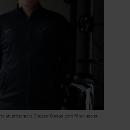
ver att presentera Christer Olsson som föreningens