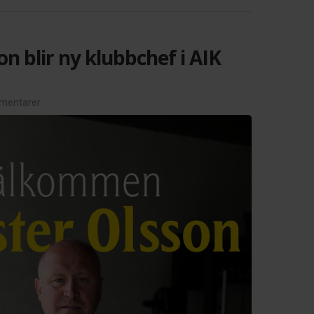
on blir ny klubbchef i AIK
mentarer