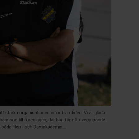
tt stärka organisationen inför framtiden. Vi är glada
ansson till föreningen, där han får ett övergripande
v både Herr- och Damakademin....