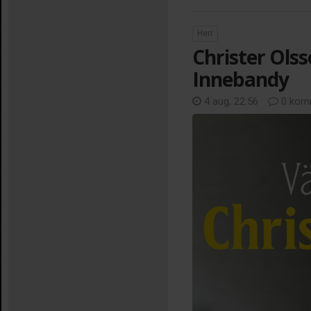
Herr
Christer Olss
Innebandy
4 aug, 22:56
0 kom