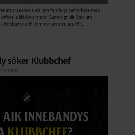
ver att presentera ett nytt femårigt samarbete med
officiella klädleverantör. Samtidigt blir Stadium
AIK Innebandy och kommer att ansvara för...
y söker Klubbchef
mentarer