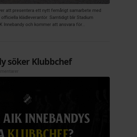
ver att presentera ett nytt femårigt samarbete med
officiella klädleverantör. Samtidigt blir Stadium
AIK Innebandy och kommer att ansvara för...
y söker Klubbchef
mentarer