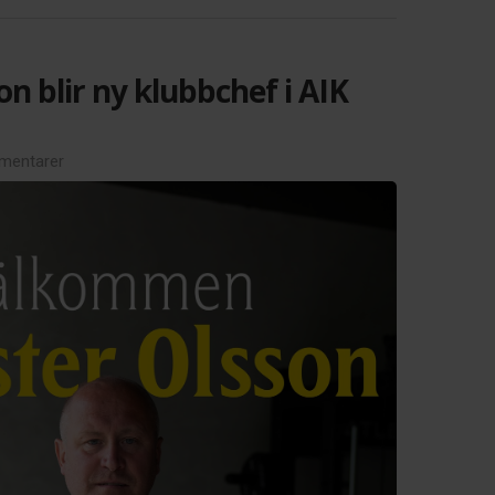
on blir ny klubbchef i AIK
mentarer