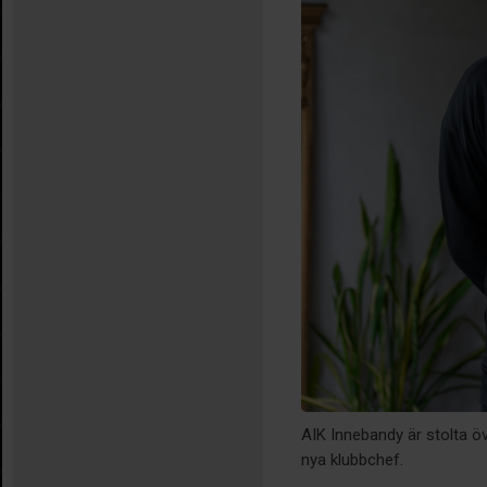
AIK Innebandy är stolta ö
nya klubbchef.