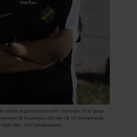
tt stärka organisationen inför framtiden. Vi är glada
ansson till föreningen, där han får ett övergripande
v både Herr- och Damakademin....