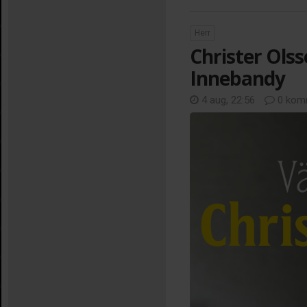
Herr
Christer Olss
Innebandy
4 aug, 22:56
0 kom