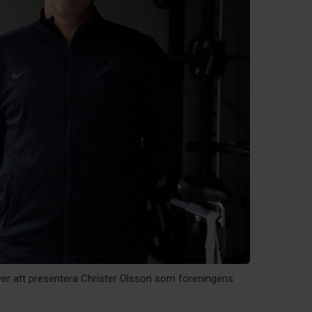
ver att presentera Christer Olsson som föreningens