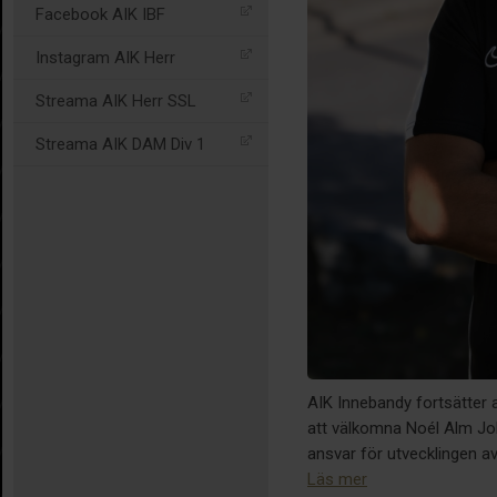
Facebook AIK IBF
Instagram AIK Herr
Streama AIK Herr SSL
Streama AIK DAM Div 1
AIK Innebandy fortsätter a
att välkomna Noél Alm Joh
ansvar för utvecklingen a
Läs mer