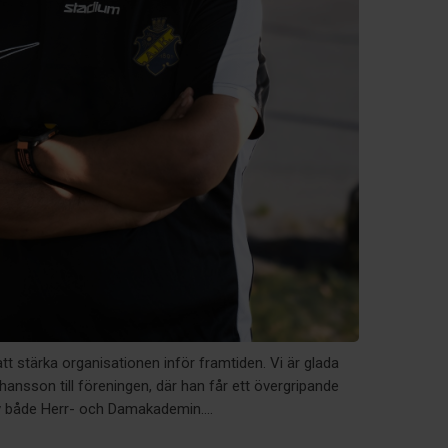
tt stärka organisationen inför framtiden. Vi är glada
ansson till föreningen, där han får ett övergripande
v både Herr- och Damakademin....