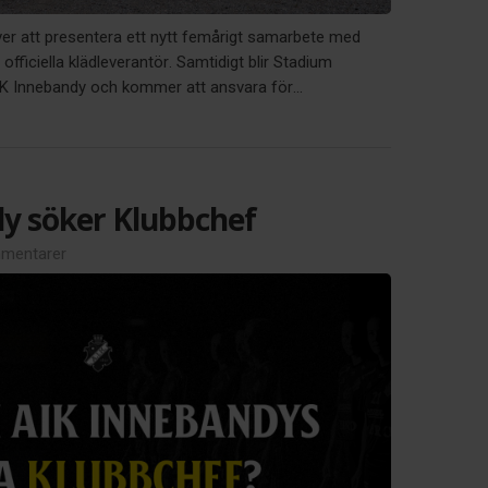
ver att presentera ett nytt femårigt samarbete med
officiella klädleverantör. Samtidigt blir Stadium
AIK Innebandy och kommer att ansvara för...
y söker Klubbchef
mentarer