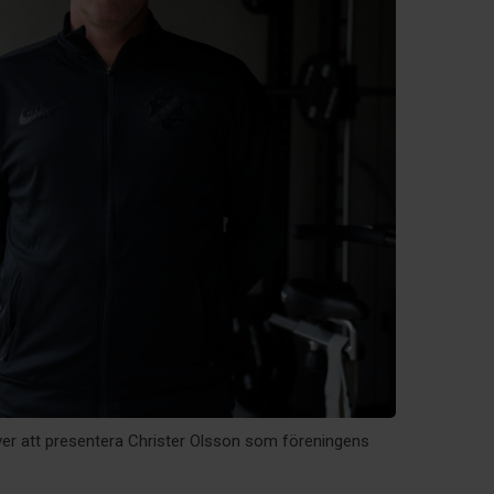
ver att presentera Christer Olsson som föreningens