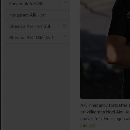
Facebook AIK IBF
Instagram AIK Herr
Streama AIK Herr SSL
Streama AIK DAM Div 1
AIK Innebandy fortsätter a
att välkomna Noél Alm Joh
ansvar för utvecklingen a
Läs mer