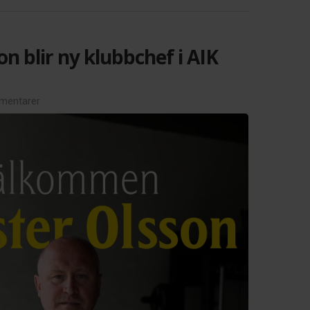
on blir ny klubbchef i AIK
mentarer