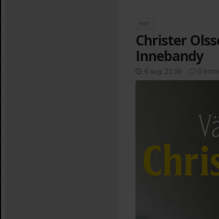
Herr
Christer Olss
Innebandy
4 aug, 22:56
0 kom