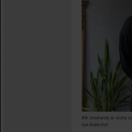
AIK Innebandy är stolta ö
nya klubbchef.