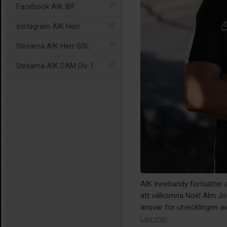
Facebook AIK IBF
Instagram AIK Herr
Streama AIK Herr SSL
Streama AIK DAM Div 1
AIK Innebandy fortsätter a
att välkomna Noél Alm Joh
ansvar för utvecklingen a
Läs mer