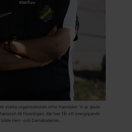
tt stärka organisationen inför framtiden. Vi är glada
ansson till föreningen, där han får ett övergripande
v både Herr- och Damakademin....