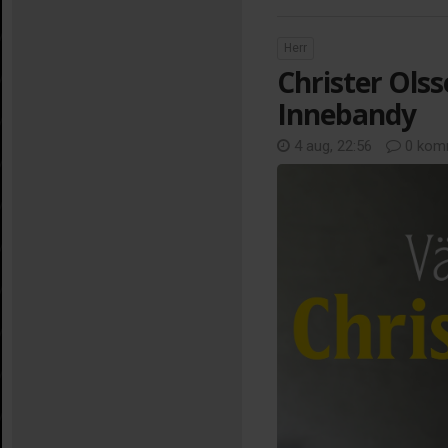
Herr
Christer Olss
Innebandy
4 aug, 22:56
0 kom