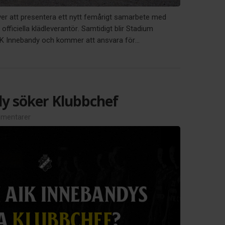
ver att presentera ett nytt femårigt samarbete med
officiella klädleverantör. Samtidigt blir Stadium
AIK Innebandy och kommer att ansvara för...
y söker Klubbchef
mentarer