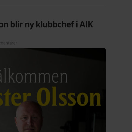
on blir ny klubbchef i AIK
mentarer