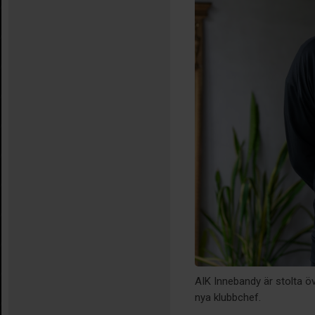
AIK Innebandy är stolta ö
nya klubbchef.