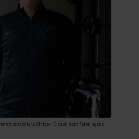
ver att presentera Christer Olsson som föreningens