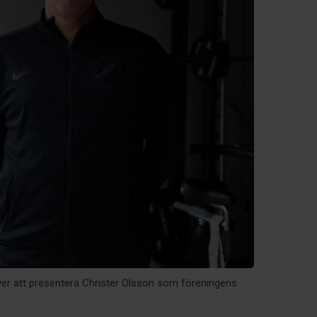
ver att presentera Christer Olsson som föreningens