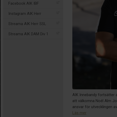
Facebook AIK IBF
Instagram AIK Herr
Streama AIK Herr SSL
Streama AIK DAM Div 1
AIK Innebandy fortsätter a
att välkomna Noél Alm Joh
ansvar för utvecklingen a
Läs mer