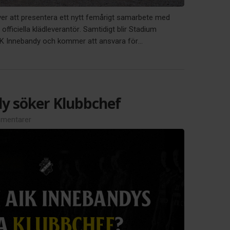
ver att presentera ett nytt femårigt samarbete med
officiella klädleverantör. Samtidigt blir Stadium
AIK Innebandy och kommer att ansvara för...
y söker Klubbchef
mentarer