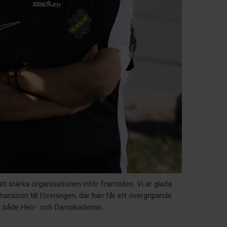
tt stärka organisationen inför framtiden. Vi är glada
ansson till föreningen, där han får ett övergripande
v både Herr- och Damakademin....