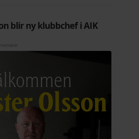
on blir ny klubbchef i AIK
mentarer