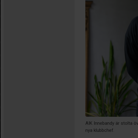
AIK Innebandy är stolta ö
nya klubbchef.