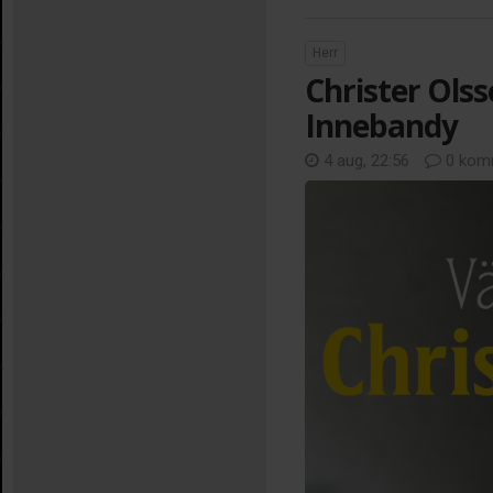
Herr
Christer Olss
Innebandy
4 aug, 22:56
0 kom