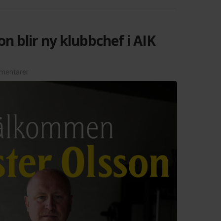
on blir ny klubbchef i AIK
mentarer