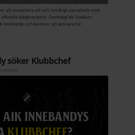
ver att presentera ett nytt femårigt samarbete med
officiella klädleverantör. Samtidigt blir Stadium
AIK Innebandy och kommer att ansvara för...
y söker Klubbchef
mentarer