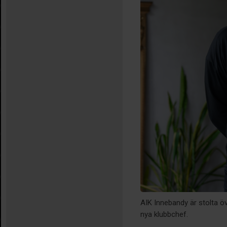
AIK Innebandy är stolta ö
nya klubbchef.