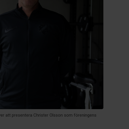
ver att presentera Christer Olsson som föreningens