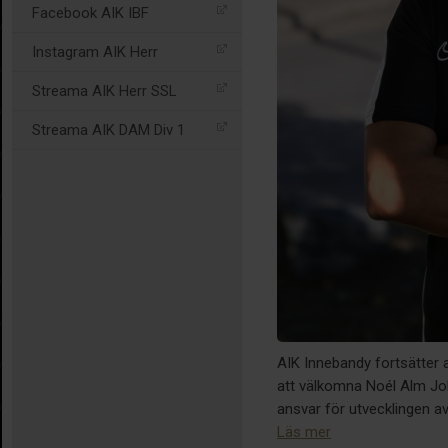
Facebook AIK IBF
Instagram AIK Herr
Streama AIK Herr SSL
Streama AIK DAM Div 1
AIK Innebandy fortsätter a
att välkomna Noél Alm Joh
ansvar för utvecklingen a
Läs mer