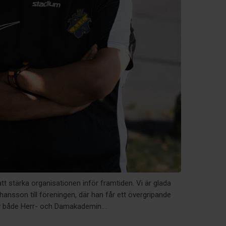
tt stärka organisationen inför framtiden. Vi är glada
ansson till föreningen, där han får ett övergripande
v både Herr- och Damakademin....