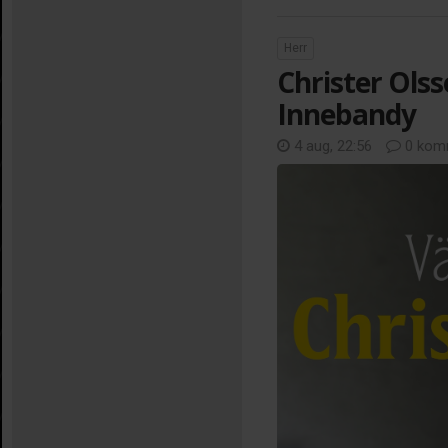
Herr
Christer Olss
Innebandy
4 aug, 22:56
0 kom