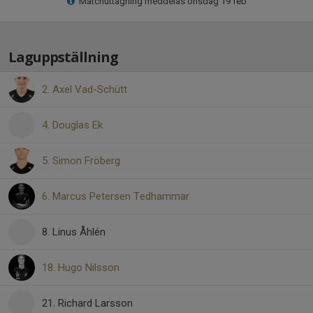
Matchuttagning meddelas onsdag 19 feb
Laguppställning
2. Axel Vad-Schütt
4. Douglas Ek
5. Simon Fröberg
6. Marcus Petersen Tedhammar
8. Linus Åhlén
18. Hugo Nilsson
21. Richard Larsson