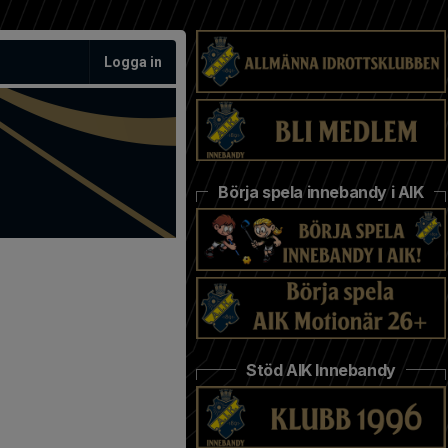
Logga in
Börja spela innebandy i AIK
Stöd AIK Innebandy