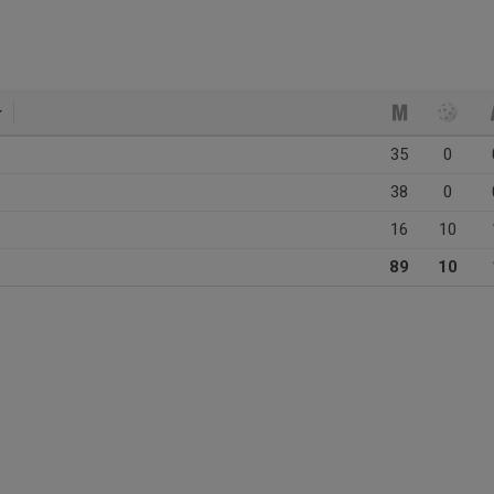
35
0
38
0
16
10
89
10