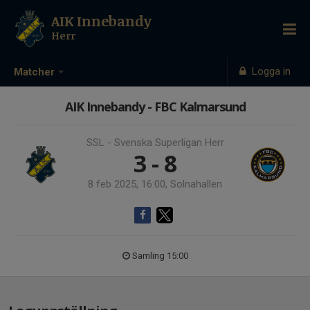
AIK Innebandy
Herr
Logga in
Matcher
AIK Innebandy - FBC Kalmarsund
SSL - Svenska Superligan Herr
3 - 8
8 feb 2025, 16:00, Solnahallen
Samling 15:00