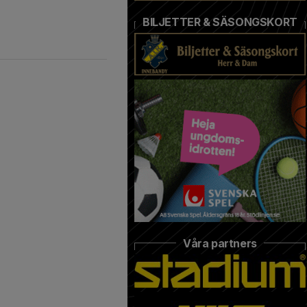
BILJETTER & SÄSONGSKORT
Våra partners