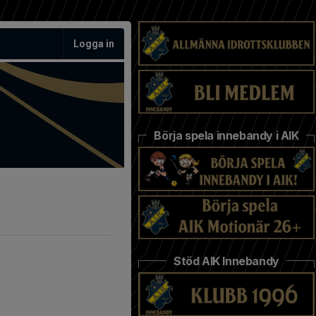
Logga in
Börja spela innebandy i AIK
Stöd AIK Innebandy