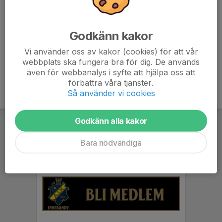
Därefter är det dags för välbehövlig sommarvila :-)
Med vänlig hälsning/Roger & Patrik
Godkänn kakor
Vi använder oss av kakor (cookies) för att vår
webbplats ska fungera bra för dig. De används
även för webbanalys i syfte att hjälpa oss att
förbättra våra tjänster.
Så använder vi cookies
Godkänn alla kakor
Bara nödvändiga