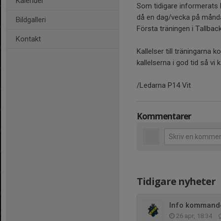
Kalender
Som tidigare informerats k
då en dag/vecka på måndaga
Bildgalleri
Första träningen i Tallbac
Kontakt
Kallelser till träningarna
kallelserna i god tid så vi
/Ledarna P14 Vit
Kommentarer
Tidigare nyheter
Info kommande
26 apr, 18:34