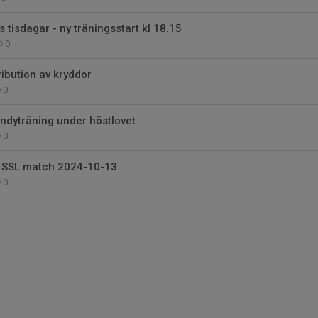
 tisdagar - ny träningsstart kl 18.15
0
ibution av kryddor
0
andyträning under höstlovet
0
 SSL match 2024-10-13
0