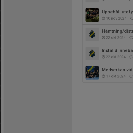
Uppehåll utefys
10 nov 2024
Hämtning/distr
22 okt 2024
Inställd inneb
22 okt 2024
Medverkan vid
17 okt 2024