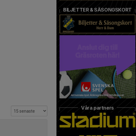
BILJETTER & SÄSONGSKORT
Våra partners