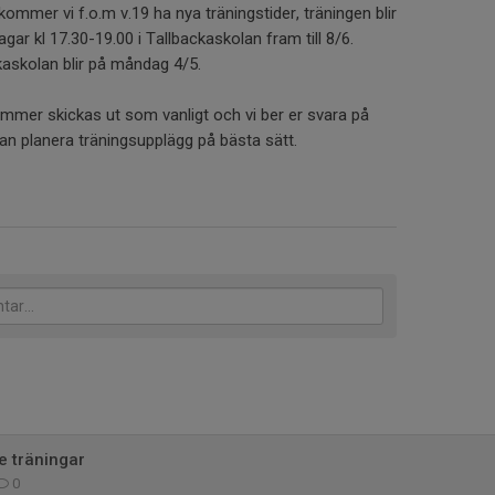
ommer vi f.o.m v.19 ha nya träningstider, träningen blir
r kl 17.30-19.00 i Tallbackaskolan fram till 8/6.
kaskolan blir på måndag 4/5.
 kommer skickas ut som vanligt och vi ber er svara på
 kan planera träningsupplägg på bästa sätt.
 träningar
0