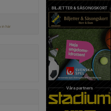
BILJETTER & SÄSONGSKORT
 in här
Våra partners