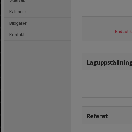
Statistik
Kalender
Bildgalleri
Endast ka
Kontakt
Laguppställnin
Referat