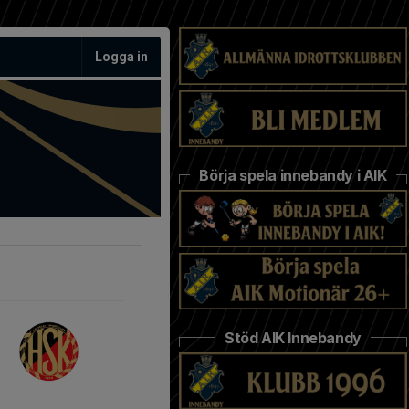
Logga in
Börja spela innebandy i AIK
Stöd AIK Innebandy