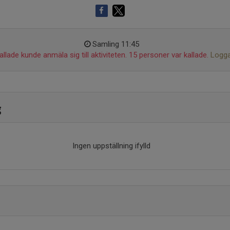
Samling 11:45
llade kunde anmäla sig till aktiviteten. 15 personer var kallade.
Logga
g
Ingen uppställning ifylld