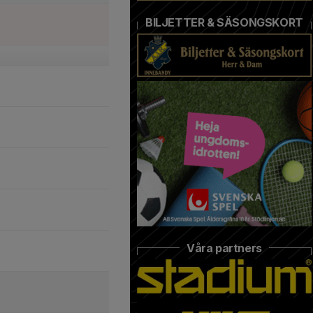
BILJETTER & SÄSONGSKORT
Våra partners