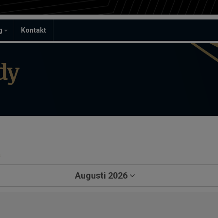
ag
Kontakt
dy
a
Augusti 2026