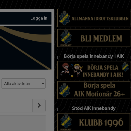
Logga in
Börja spela innebandy i AIK
Stöd AIK Innebandy