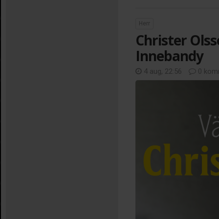
Herr
Christer Olss
Innebandy
4 aug, 22:56
0 kom