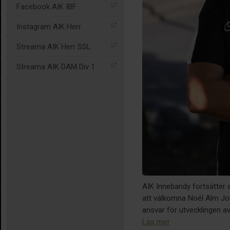
Facebook AIK IBF
Instagram AIK Herr
Streama AIK Herr SSL
Streama AIK DAM Div 1
AIK Innebandy fortsätter a
att välkomna Noél Alm Joh
ansvar för utvecklingen a
Läs mer