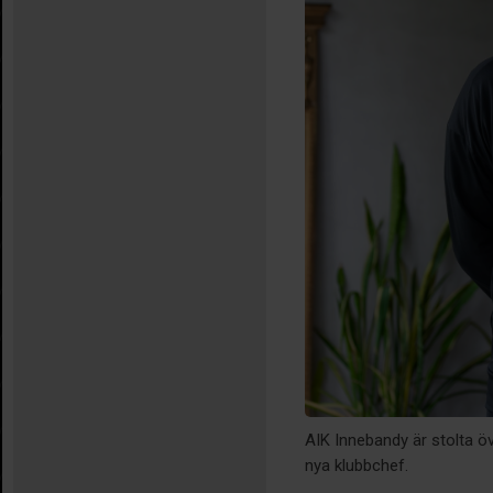
AIK Innebandy är stolta ö
nya klubbchef.