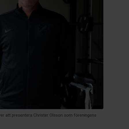
ver att presentera Christer Olsson som föreningens