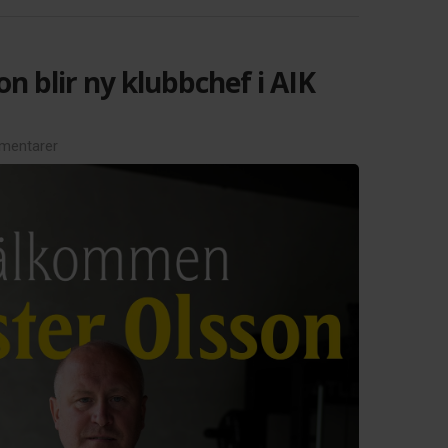
on blir ny klubbchef i AIK
mentarer