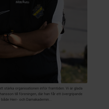
tt stärka organisationen inför framtiden. Vi är glada
ansson till föreningen, där han får ett övergripande
v både Herr- och Damakademin....