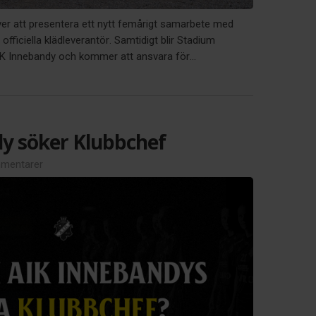
ver att presentera ett nytt femårigt samarbete med
officiella klädleverantör. Samtidigt blir Stadium
AIK Innebandy och kommer att ansvara för...
y söker Klubbchef
mentarer